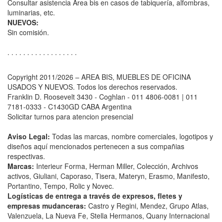
Consultar asistencia Area bis en casos de tabiquería, alfombras,
luminarias, etc.
NUEVOS:
Sin comisión.
. . . . . . . . . . . . . . . . . .
Copyright 2011/2026 – AREA BIS, MUEBLES DE OFICINA
USADOS Y NUEVOS. Todos los derechos reservados.
Franklin D. Roosevelt 3430 - Coghlan - 011 4806-0081 | 011
7181-0333 - C1430GD CABA Argentina
Solicitar turnos para atencion presencial
Aviso Legal:
Todas las marcas, nombre comerciales, logotipos y
diseños aquí mencionados pertenecen a sus compañias
respectivas.
Marcas:
Interieur Forma, Herman Miller, Colección, Archivos
activos, Giuliani, Caporaso, Tisera, Materyn, Erasmo, Manifesto,
Portantino, Tempo, Rolic y Novec.
Logísticas de entrega a través de expresos, fletes y
empresas mudanceras:
Castro y Regini, Mendez, Grupo Atlas,
Valenzuela, La Nueva Fe, Stella Hermanos, Quany Internacional