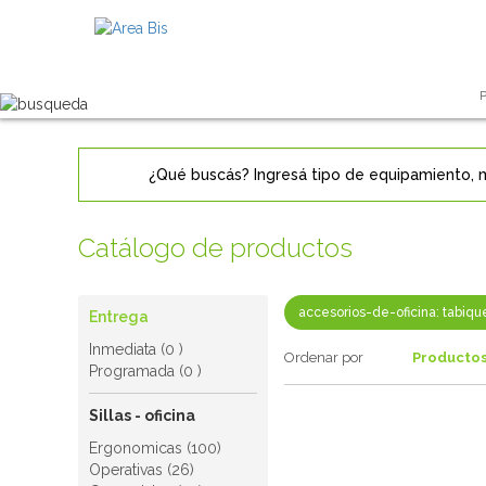
Catálogo de productos
accesorios-de-oficina: tabiqu
Entrega
Inmediata (0 )
Ordenar por
Producto
Programada (0 )
Sillas - oficina
Ergonomicas (100)
Operativas (26)