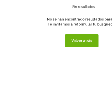
No se han encontrado resultados para 
Te invitamos a reformular tu búsque
Volver atrás