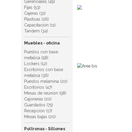
Gerenciales (49)
Fijas (53)
Cajeras (31)
Plasticas (26)
Capacitación (11)
Tandem (34)
Muebles - oficina
Puestos con base
metalica (58)
Lockers (12)
Escritorios con base
metalica (36)
Puestos melamina (20)
Escritorios (47)
Mesas de reunión (58)
Cajoneras (20)
Guardados (75)
Recepción (17)
Mesas bajas (20)
Poltronas - Sillones