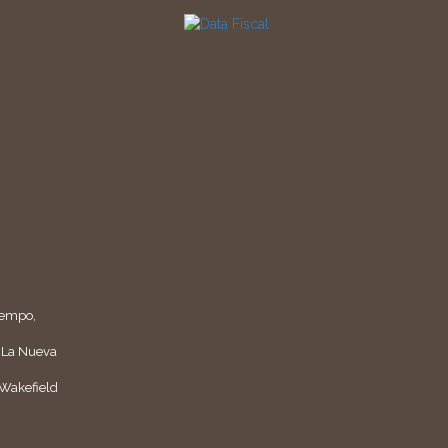
 Tempo,
, La Nueva
 Wakefield