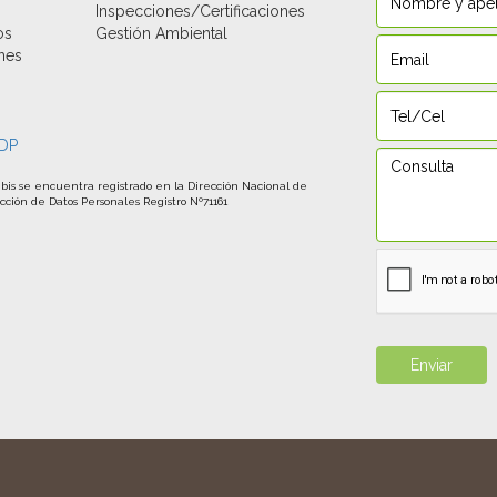
Inspecciones/Certificaciones
os
Gestión Ambiental
nes
s
bis se encuentra registrado en la Dirección Nacional de
cción de Datos Personales Registro Nº71161