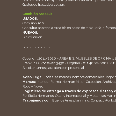
Gastos de traslado a cotizar.
Comisión Area Bis
USADOS:
Comisión 10 %.
Consultar asistencia Area bis en casos de tabiquería, alfombra
NUEVOS:
Sin comisión.
. . . . . . . . . . . . . . . . . .
Copyright 2011/2026 – AREA BIS, MUEBLES DE OFICINA US
Franklin D. Roosevelt 3430 - Coghlan - 011 4806-0081 | 0
Solicitar turnos para atencion presencial
Aviso Legal:
Todas las marcas, nombre comerciales, logoti
Marcas:
Interieur Forma, Herman Miller, Colección, Archivos 
Rolic y Novec.
Logísticas de entrega a través de expresos, fletes 
Fe, Stella Hermanos, Quany Internacional y Mudanzas Marti
Trabajamos con:
Buenos Aires plannning, Contract Workpl
. . . . . . . . . . . . . . . . . .