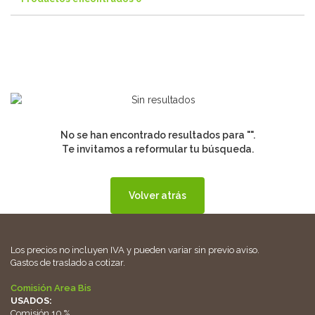
No se han encontrado resultados para "".
Te invitamos a reformular tu búsqueda.
Volver atrás
Los precios no incluyen IVA y pueden variar sin previo aviso.
Gastos de traslado a cotizar.
Comisión Area Bis
USADOS:
Comisión 10 %.