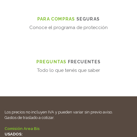
PARA COMPRAS
SEGURAS
Conoce el programa de protección
PREGUNTAS
FRECUENTES
Todo lo que tenés que saber
Los precios no incluyen IVA y pueden variar sin previo aviso.
Gastos de traslado a cotizar.
Comisión Area Bis
USADOS: