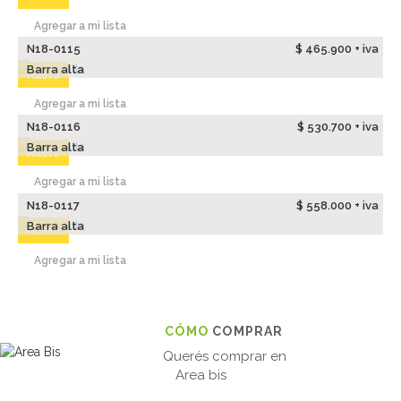
Agregar a mi lista
N18-0115
$ 465.900 + iva
Barra alta
Nuevo
Agregar a mi lista
N18-0116
$ 530.700 + iva
Barra alta
Nuevo
Agregar a mi lista
N18-0117
$ 558.000 + iva
Barra alta
Nuevo
Agregar a mi lista
CÓMO
COMPRAR
Querés comprar en
Area bis