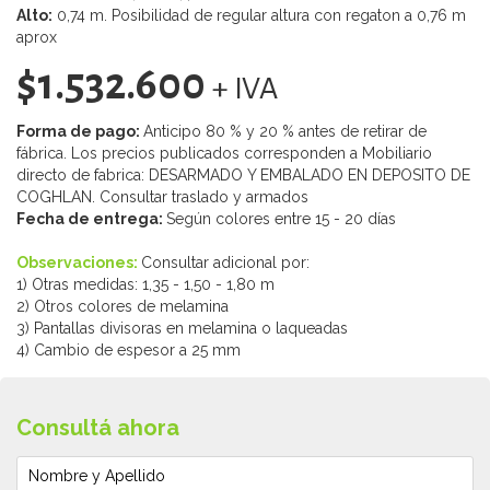
Alto:
0,74 m. Posibilidad de regular altura con regaton a 0,76 m
aprox
$1.532.600
+ IVA
Forma de pago:
Anticipo 80 % y 20 % antes de retirar de
fábrica. Los precios publicados corresponden a Mobiliario
directo de fabrica: DESARMADO Y EMBALADO EN DEPOSITO DE
COGHLAN. Consultar traslado y armados
Fecha de entrega:
Según colores entre 15 - 20 días
Observaciones:
Consultar adicional por:
1) Otras medidas: 1,35 - 1,50 - 1,80 m
2) Otros colores de melamina
3) Pantallas divisoras en melamina o laqueadas
4) Cambio de espesor a 25 mm
Consultá ahora