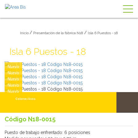
Togg
navig
/
/
Inicio
Presentación de la fábrica N18
Isla 6 Puestos - 18
Isla 6 Puestos - 18
Nuevo
Nuevo
Nuevo
Nuevo
Nuevo
Colores lisos
Código N18-0015
Puesto de trabajo enfrentado: 6 posiciones