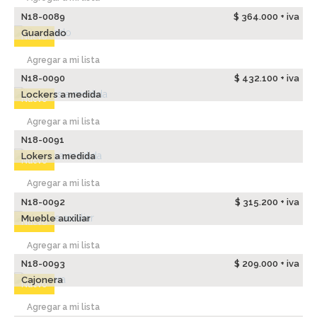
N18-0089
$ 364.000 + iva
Guardado
Nuevo
Agregar a mi lista
N18-0090
$ 432.100 + iva
Lockers a medida
Nuevo
Agregar a mi lista
N18-0091
Lokers a medida
Nuevo
Agregar a mi lista
N18-0092
$ 315.200 + iva
Mueble auxiliar
Nuevo
Agregar a mi lista
N18-0093
$ 209.000 + iva
Cajonera
Nuevo
Agregar a mi lista