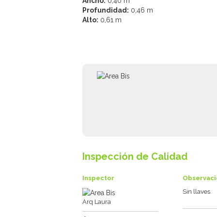
Ancho:
0,40 m
Profundidad:
0,46 m
Alto:
0,61 m
Inspección de Calidad
Inspector
Observaci
Sin llaves
Arq Laura