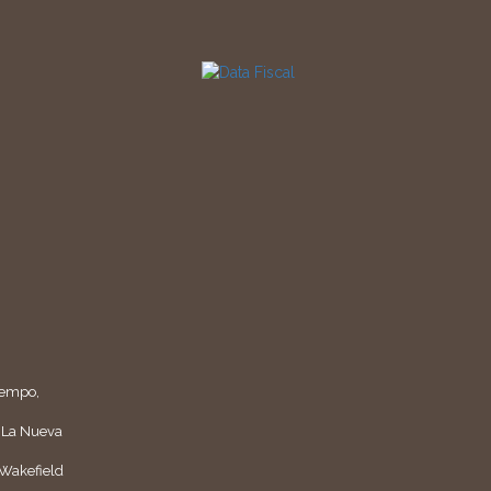
 Tempo,
, La Nueva
 Wakefield