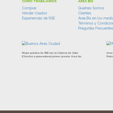
CÓMO TRABAJAMOS
ÁREA BIS
Comprar
Quiénes Somos
Vender Usados
Clientes
Experiencias de RSE
Area Bis en los medi
Términos y Condicio
Preguntas Frecuente
Mejor práctica de RSE con la Cadena de Valor
Area 
(Clientes o proveedores) primer premio: Area bis
Prote