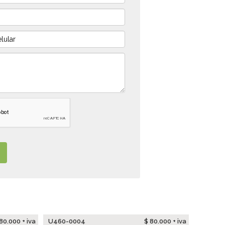
80.000 + iva
U460-0004
$ 80.000 + iva