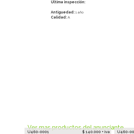
Última inspección:
Antiguedad:
1 año
Calidad:
A
Ver mas productos del anunciante
U460-0001
$ 140.000 + iva
U460-0