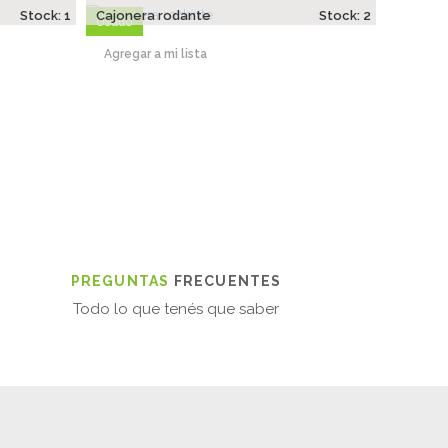
Stock: 1
Cajonera rodante
Stock: 2
Usado
Agregar a mi lista
PREGUNTAS
FRECUENTES
Todo lo que tenés que saber