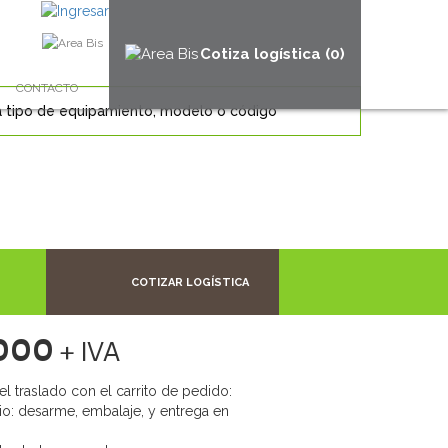
Cotiza logística (0)
CONTACTO
COTIZAR LOGÍSTICA
000
+ IVA
el traslado con el carrito de pedido:
orio: desarme, embalaje, y entrega en