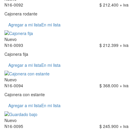
N16-0092
$ 212.400 + iva
Cajonera rodante
Agregar a mi lista
En mi lista
Nuevo
N16-0093
$ 212.399 + iva
Cajonera fija
Agregar a mi lista
En mi lista
Nuevo
N16-0094
$ 368.000 + iva
Cajonera con estante
Agregar a mi lista
En mi lista
Nuevo
N16-0095
$ 245.900 + iva