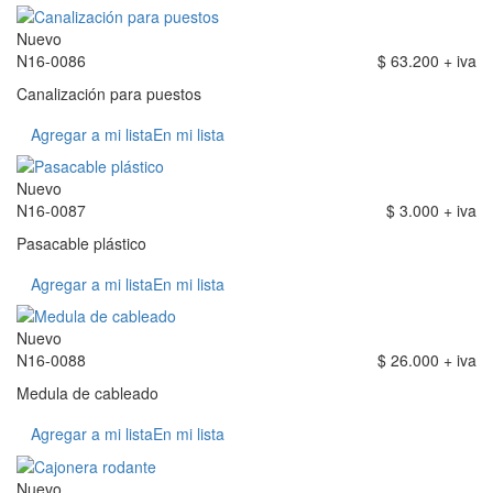
Nuevo
N16-0086
$ 63.200 + iva
Canalización para puestos
Agregar a mi lista
En mi lista
Nuevo
N16-0087
$ 3.000 + iva
Pasacable plástico
Agregar a mi lista
En mi lista
Nuevo
N16-0088
$ 26.000 + iva
Medula de cableado
Agregar a mi lista
En mi lista
Nuevo