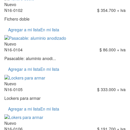
Nuevo
N16-0102
$ 354.700 + iva
Fichero doble
Agregar a mi lista
En mi lista
Nuevo
N16-0104
$ 86.000 + iva
Pasacable: aluminio anodi...
Agregar a mi lista
En mi lista
Nuevo
N16-0105
$ 333.000 + iva
Lockers para armar
Agregar a mi lista
En mi lista
Nuevo
N16-0106
$ 191.700 + iva