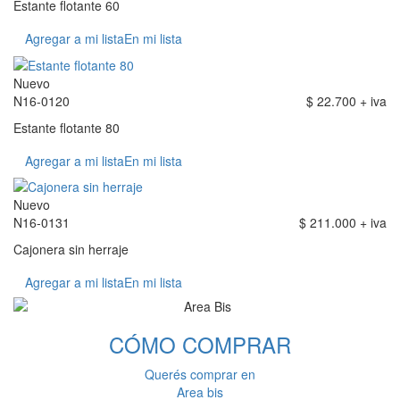
Estante flotante 60
Agregar a mi lista
En mi lista
Nuevo
N16-0120
$ 22.700 + iva
Estante flotante 80
Agregar a mi lista
En mi lista
Nuevo
N16-0131
$ 211.000 + iva
Cajonera sin herraje
Agregar a mi lista
En mi lista
CÓMO
COMPRAR
Querés comprar en
Area bis