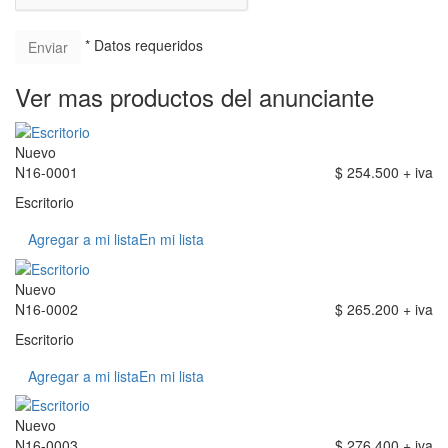
* Datos requeridos
Ver mas productos del anunciante
Nuevo
N16-0001
$ 254.500 + iva
Escritorio
Agregar a mi lista
En mi lista
Nuevo
N16-0002
$ 265.200 + iva
Escritorio
Agregar a mi lista
En mi lista
Nuevo
N16-0003
$ 276.400 + iva