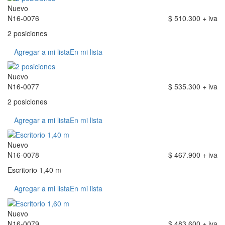
Nuevo
N16-0076
$ 510.300 + iva
2 posiciones
Agregar a mi lista
En mi lista
Nuevo
N16-0077
$ 535.300 + iva
2 posiciones
Agregar a mi lista
En mi lista
Nuevo
N16-0078
$ 467.900 + iva
Escritorio 1,40 m
Agregar a mi lista
En mi lista
Nuevo
N16-0079
$ 483.600 + iva