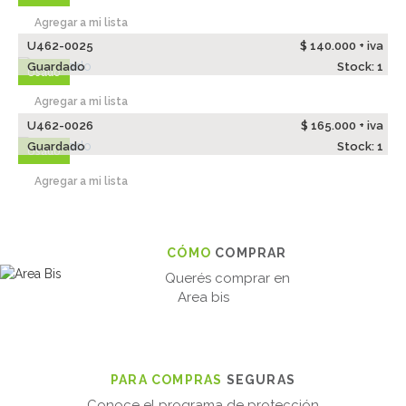
Agregar a mi lista
U462-0025
$ 140.000 + iva
Guardado
Stock: 1
Usado
Agregar a mi lista
U462-0026
$ 165.000 + iva
Guardado
Stock: 1
Usado
Agregar a mi lista
CÓMO
COMPRAR
Querés comprar en
Area bis
PARA COMPRAS
SEGURAS
Conoce el programa de protección