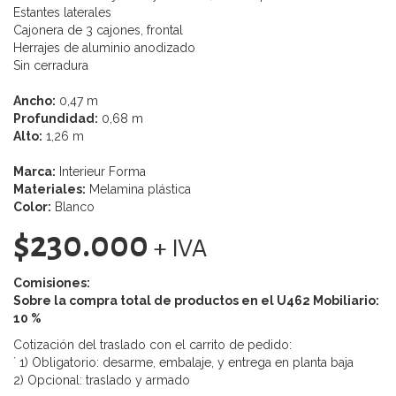
Estantes laterales
Cajonera de 3 cajones, frontal
Herrajes de aluminio anodizado
Sin cerradura
Ancho:
0,47 m
Profundidad:
0,68 m
Alto:
1,26 m
Marca:
Interieur Forma
Materiales:
Melamina plástica
Color:
Blanco
$230.000
+ IVA
Comisiones:
Sobre la compra total de productos en el U462 Mobiliario:
10 %
Cotización del traslado con el carrito de pedido:
´ 1) Obligatorio: desarme, embalaje, y entrega en planta baja
2) Opcional: traslado y armado