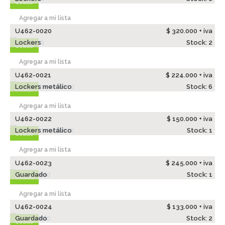
Usado
Agregar a mi lista
U462-0020
$ 320.000 + iva
Lockers
Stock: 2
Usado
Agregar a mi lista
U462-0021
$ 224.000 + iva
Lockers metálico
Stock: 6
Usado
Agregar a mi lista
U462-0022
$ 150.000 + iva
Lockers metálico
Stock: 1
Usado
Agregar a mi lista
U462-0023
$ 245.000 + iva
Guardado
Stock: 1
Usado
Agregar a mi lista
U462-0024
$ 133.000 + iva
Guardado
Stock: 2
Usado