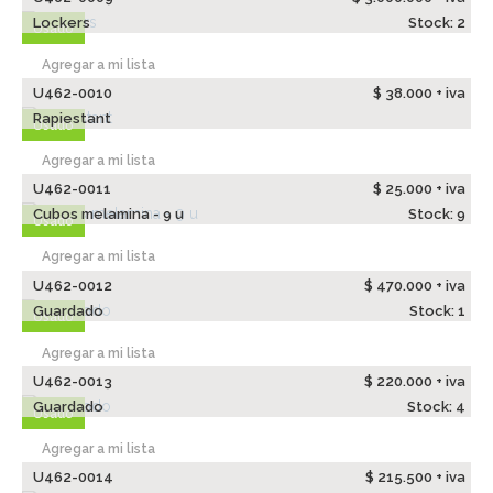
Lockers
Stock: 2
Usado
Agregar a mi lista
U462-0010
$ 38.000 + iva
Rapiestant
Usado
Agregar a mi lista
U462-0011
$ 25.000 + iva
Cubos melamina - 9 u
Stock: 9
Usado
Agregar a mi lista
U462-0012
$ 470.000 + iva
Guardado
Stock: 1
Usado
Agregar a mi lista
U462-0013
$ 220.000 + iva
Guardado
Stock: 4
Usado
Agregar a mi lista
U462-0014
$ 215.500 + iva