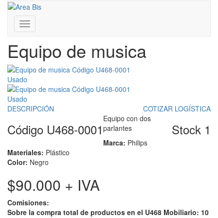
Inicio
/
Volver al lote U468
Franklin D. Roosevelt 3430 - Coghlan - CABA - Bs. As.
/
Equipo de musica
011 4806-0081 | 011 7181-0333
www.areabis.com.ar
Toggle
navigation
Equipo de musica
Usado
Usado
DESCRIPCIÓN
COTIZAR LOGÍSTICA
Equipo con dos
Código U468-0001
Stock 1
parlantes
Marca:
Philips
Materiales:
Plástico
Color:
Negro
$90.000
+ IVA
Comisiones:
Sobre la compra total de productos en el U468 Mobiliario: 10