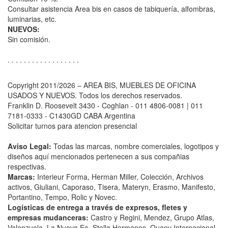
Consultar asistencia Area bis en casos de tabiquería, alfombras,
luminarias, etc.
NUEVOS:
Sin comisión.
. . . . . . . . . . . . . . . . . .
Copyright 2011/2026 – AREA BIS, MUEBLES DE OFICINA
USADOS Y NUEVOS. Todos los derechos reservados.
Franklin D. Roosevelt 3430 - Coghlan - 011 4806-0081 | 011
7181-0333 - C1430GD CABA Argentina
Solicitar turnos para atencion presencial
Aviso Legal:
Todas las marcas, nombre comerciales, logotipos y
diseños aquí mencionados pertenecen a sus compañias
respectivas.
Marcas:
Interieur Forma, Herman Miller, Colección, Archivos
activos, Giuliani, Caporaso, Tisera, Materyn, Erasmo, Manifesto,
Portantino, Tempo, Rolic y Novec.
Logísticas de entrega a través de expresos, fletes y
empresas mudanceras:
Castro y Regini, Mendez, Grupo Atlas,
Valenzuela, La Nueva Fe, Stella Hermanos, Quany Internacional