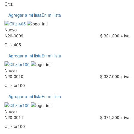
Citiz
Agregar a mi lista
En mi lista
Nuevo
N20-0009
$ 321.200 + iva
Citiz 405
Agregar a mi lista
En mi lista
Nuevo
N20-0010
$ 337.000 + iva
Citiz br100
Agregar a mi lista
En mi lista
Nuevo
N20-0011
$ 371.200 + iva
Citiz br100