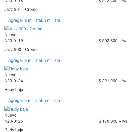
N20-0118
$ 512.400 + iva
Jazz 901 - Cromo
Agregar a mi lista
En mi lista
Nuevo
N20-0119
$ 502.300 + iva
Jazz 900 - Cromo
Agregar a mi lista
En mi lista
Nuevo
N20-0124
$ 221.200 + iva
Roby baja
Agregar a mi lista
En mi lista
Nuevo
N20-0125
$ 178.300 + iva
Rudy baja