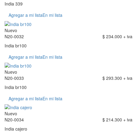
India 339
Agregar a mi lista
En mi lista
Nuevo
N20-0032
$ 234.000 + iva
India br100
Agregar a mi lista
En mi lista
Nuevo
N20-0033
$ 293.300 + iva
India br100
Agregar a mi lista
En mi lista
Nuevo
N20-0034
$ 214.300 + iva
India cajero