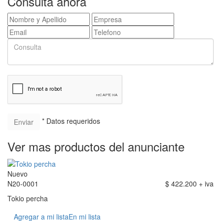
Consultá ahora
* Datos requeridos
Ver mas productos del anunciante
Nuevo
N20-0001
$ 422.200 + iva
Tokio percha
Agregar a mi lista
En mi lista