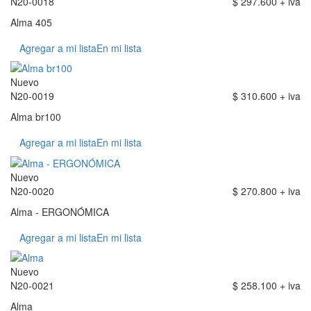
N20-0018
$ 297.600 + iva
Alma 405
Agregar a mi lista
En mi lista
Nuevo
N20-0019
$ 310.600 + iva
Alma br100
Agregar a mi lista
En mi lista
Nuevo
N20-0020
$ 270.800 + iva
Alma - ERGONÓMICA
Agregar a mi lista
En mi lista
Nuevo
N20-0021
$ 258.100 + iva
Alma