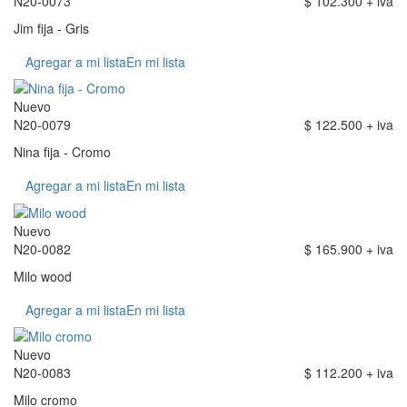
N20-0073
$ 102.300 + iva
Jim fija - Gris
Agregar a mi lista
En mi lista
Nuevo
N20-0079
$ 122.500 + iva
Nina fija - Cromo
Agregar a mi lista
En mi lista
Nuevo
N20-0082
$ 165.900 + iva
Milo wood
Agregar a mi lista
En mi lista
Nuevo
N20-0083
$ 112.200 + iva
Milo cromo