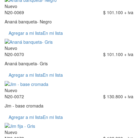
Nuevo
N20-0069
$ 101.100 + iva
Ananá banqueta- Negro
Agregar a mi lista
En mi lista
Nuevo
N20-0070
$ 101.100 + iva
Ananá banqueta- Gris
Agregar a mi lista
En mi lista
Nuevo
N20-0072
$ 130.800 + iva
Jim - base cromada
Agregar a mi lista
En mi lista
Nuevo