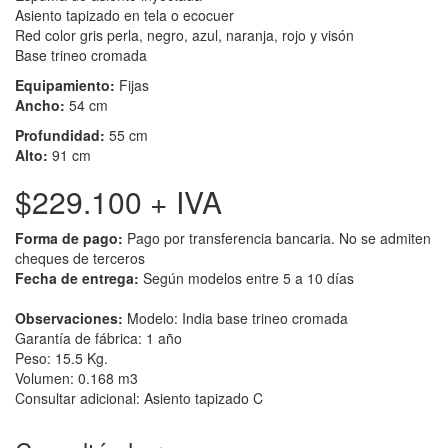
Asiento tapizado en tela o ecocuer
Red color gris perla, negro, azul, naranja, rojo y visón
Base trineo cromada
Equipamiento:
Fijas
Ancho:
54 cm
Profundidad:
55 cm
Alto:
91 cm
$229.100
+ IVA
Forma de pago:
Pago por transferencia bancaria. No se admiten
cheques de terceros
Fecha de entrega:
Según modelos entre 5 a 10 días
Observaciones:
Modelo: India base trineo cromada
Garantía de fábrica: 1 año
Peso: 15.5 Kg.
Volumen: 0.168 m3
Consultar adicional: Asiento tapizado C