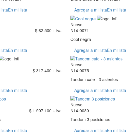
lista
En mi lista
Agregar a mi lista
En mi lista
Nuevo
$ 62.500 + iva
N14-0071
Cool negra
lista
En mi lista
Agregar a mi lista
En mi lista
Nuevo
$ 317.400 + iva
N14-0075
Tandem cafe - 3 asientos
lista
En mi lista
Agregar a mi lista
En mi lista
Nuevo
$ 1.907.100 + iva
N14-0080
s
Tandem 3 posiciones
lista
En mi lista
Agregar a mi lista
En mi lista