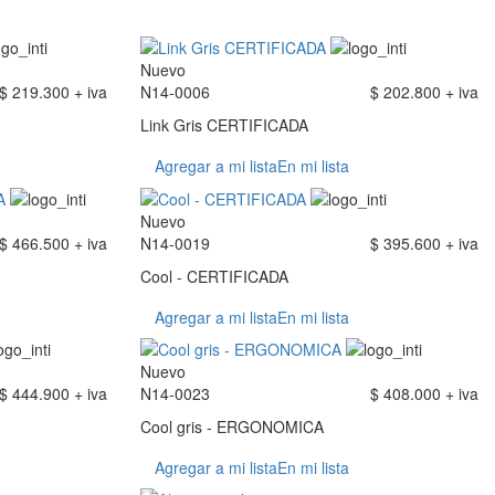
Nuevo
$ 219.300 + iva
N14-0006
$ 202.800 + iva
Link Gris CERTIFICADA
Agregar a mi lista
En mi lista
Nuevo
$ 466.500 + iva
N14-0019
$ 395.600 + iva
Cool - CERTIFICADA
Agregar a mi lista
En mi lista
Nuevo
$ 444.900 + iva
N14-0023
$ 408.000 + iva
Cool gris - ERGONOMICA
Agregar a mi lista
En mi lista