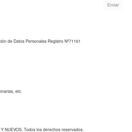
cción de Datos Personales Registro Nº71161
narias, etc.
 NUEVOS. Todos los derechos reservados.