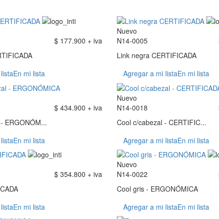
Nuevo
$ 177.900 + iva
N14-0005
RTIFICADA
Link negra CERTIFICADA
lista
En mi lista
Agregar a mi lista
En mi lista
Nuevo
$ 434.900 + iva
N14-0018
l - ERGONÓM...
Cool c/cabezal - CERTIFIC...
lista
En mi lista
Agregar a mi lista
En mi lista
Nuevo
$ 354.800 + iva
N14-0022
ICADA
Cool gris - ERGONÓMICA
lista
En mi lista
Agregar a mi lista
En mi lista