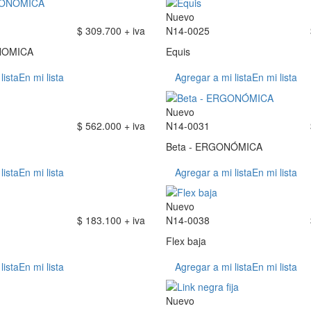
Nuevo
$ 309.700 + iva
N14-0025
NOMICA
Equis
lista
En mi lista
Agregar a mi lista
En mi lista
Nuevo
$ 562.000 + iva
N14-0031
Beta - ERGONÓMICA
lista
En mi lista
Agregar a mi lista
En mi lista
Nuevo
$ 183.100 + iva
N14-0038
Flex baja
lista
En mi lista
Agregar a mi lista
En mi lista
Nuevo