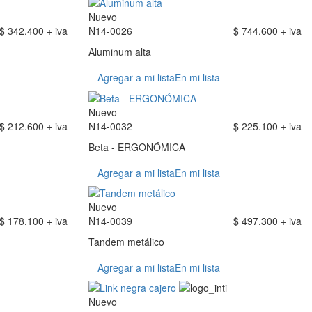
Nuevo
$ 342.400 + iva
N14-0026
$ 744.600 + iva
Aluminum alta
Agregar a mi lista
En mi lista
Nuevo
$ 212.600 + iva
N14-0032
$ 225.100 + iva
Beta - ERGONÓMICA
Agregar a mi lista
En mi lista
Nuevo
$ 178.100 + iva
N14-0039
$ 497.300 + iva
Tandem metálico
Agregar a mi lista
En mi lista
Nuevo