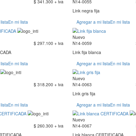
$ 341.300 + iva
N14-0055
Link negra fija
lista
En mi lista
Agregar a mi lista
En mi lista
Nuevo
$ 297.100 + iva
N14-0059
ICADA
Link fija blanca
lista
En mi lista
Agregar a mi lista
En mi lista
Nuevo
$ 318.200 + iva
N14-0063
Link gris fija
lista
En mi lista
Agregar a mi lista
En mi lista
Nuevo
$ 260.300 + iva
N14-0067
ERTIFICADA
Link blanca CERTIFICADA