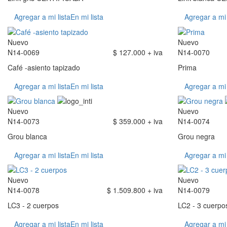
Agregar a mi lista
En mi lista
Agregar a mi 
Nuevo
Nuevo
N14-0069
$ 127.000 + iva
N14-0070
Café -asiento tapizado
Prima
Agregar a mi lista
En mi lista
Agregar a mi 
Nuevo
Nuevo
N14-0073
$ 359.000 + iva
N14-0074
Grou blanca
Grou negra
Agregar a mi lista
En mi lista
Agregar a mi 
Nuevo
Nuevo
N14-0078
$ 1.509.800 + iva
N14-0079
LC3 - 2 cuerpos
LC2 - 3 cuerpo
Agregar a mi lista
En mi lista
Agregar a mi 