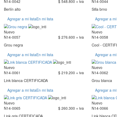
N14-0042
$ 548.800 + iva
N14-0044
Berlín alto
Silla brno
Agregar a mi lista
En mi lista
Agregar a mi 
Nuevo
Nuevo
N14-0057
$ 276.600 + iva
N14-0058
Grou negra
Cool - CERTIF
Agregar a mi lista
En mi lista
Agregar a mi 
Nuevo
Nuevo
N14-0061
$ 219.200 + iva
N14-0062
Link blanca CERTIFICADA
Grou blanca
Agregar a mi lista
En mi lista
Agregar a mi 
Nuevo
Nuevo
N14-0065
$ 260.300 + iva
N14-0066
Link gris CERTIFICADA
Link blanca C