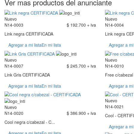
Ver mas productos del anunciante
Nuevo
Nuevo
N14-0003
$ 192.700 + iva
N14-0004
Link negra CERTIFICADA
Link negra CE
Agregar a mi lista
En mi lista
Agregar a mi 
Nuevo
Nuevo
N14-0007
$ 245.700 + iva
N14-0010
Link Gris CERTIFICADA
Free c/cabeza
Agregar a mi lista
En mi lista
Agregar a mi 
Nuevo
N14-0021
Nuevo
N14-0020
$ 386.900 + iva
Cool - CERTIF
Cool negra c/cabezal - C...
Agregar a mi 
Agregar a mi lista
En mi lista