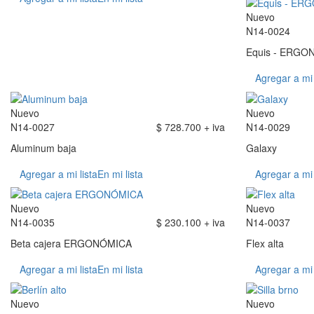
Nuevo
N14-0024
Equis - ERGO
Agregar a mi 
Nuevo
Nuevo
N14-0027
$ 728.700 + iva
N14-0029
Aluminum baja
Galaxy
Agregar a mi lista
En mi lista
Agregar a mi 
Nuevo
Nuevo
N14-0035
$ 230.100 + iva
N14-0037
Beta cajera ERGONÓMICA
Flex alta
Agregar a mi lista
En mi lista
Agregar a mi 
Nuevo
Nuevo