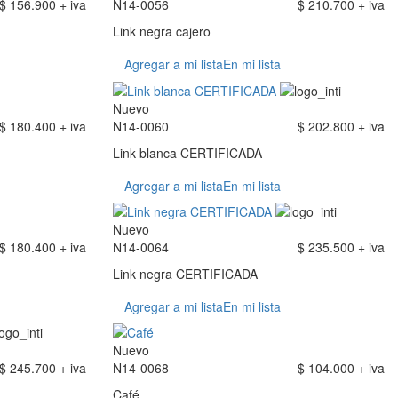
$ 156.900 + iva
N14-0056
$ 210.700 + iva
Link negra cajero
Agregar a mi lista
En mi lista
Nuevo
$ 180.400 + iva
N14-0060
$ 202.800 + iva
Link blanca CERTIFICADA
Agregar a mi lista
En mi lista
Nuevo
$ 180.400 + iva
N14-0064
$ 235.500 + iva
Link negra CERTIFICADA
Agregar a mi lista
En mi lista
Nuevo
$ 245.700 + iva
N14-0068
$ 104.000 + iva
Café