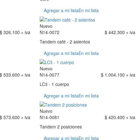
Agregar a mi lista
En mi lista
Nuevo
$ 326.100 + iva
N14-0072
$ 442.300 + iva
Tandem café - 2 asientos
Agregar a mi lista
En mi lista
Nuevo
$ 533.600 + iva
N14-0077
$ 1.004.100 + iva
LC3 - 1 cuerpo
Agregar a mi lista
En mi lista
Nuevo
$ 573.600 + iva
N14-0081
$ 420.400 + iva
Tandem 2 posiciones
Agregar a mi lista
En mi lista