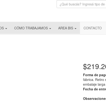
IOS
CÓMO TRABAJAMOS
AREA BIS
CONTACTO
$219.
Forma de pag
fábrica. Retiro
embalaje larga 
Fecha de ent
Observacione