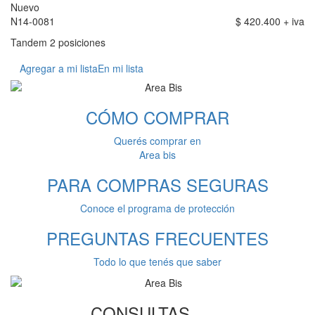
Nuevo
N14-0081
$ 420.400 + iva
Tandem 2 posiciones
Agregar a mi lista
En mi lista
CÓMO
COMPRAR
Querés comprar en
Area bis
PARA COMPRAS
SEGURAS
Conoce el programa de protección
PREGUNTAS
FRECUENTES
Todo lo que tenés que saber
CONSULTAS