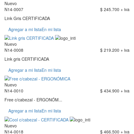
Nuevo
N14-0007
$ 245.700 + iva
Link Gris CERTIFICADA
Agregar a mi lista
En mi lista
Nuevo
N14-0008
$ 219.200 + iva
Link gris CERTIFICADA
Agregar a mi lista
En mi lista
Nuevo
N14-0010
$ 434.900 + iva
Free c/cabezal - ERGONÓM...
Agregar a mi lista
En mi lista
Nuevo
N14-0018
$ 466.500 + iva