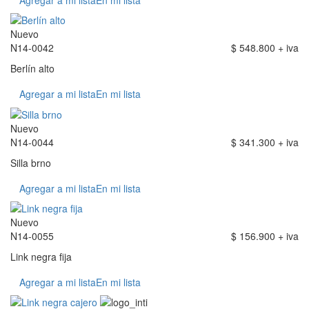
Nuevo
N14-0042
$ 548.800 + iva
Berlín alto
Agregar a mi lista
En mi lista
Nuevo
N14-0044
$ 341.300 + iva
Silla brno
Agregar a mi lista
En mi lista
Nuevo
N14-0055
$ 156.900 + iva
Link negra fija
Agregar a mi lista
En mi lista