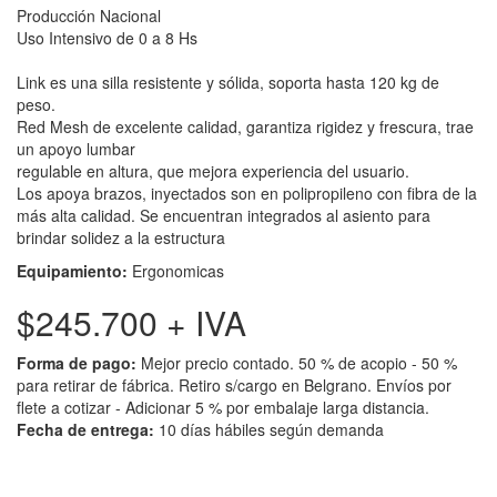
Producción Nacional
Uso Intensivo de 0 a 8 Hs
Link es una silla resistente y sólida, soporta hasta 120 kg de
peso.
Red Mesh de excelente calidad, garantiza rigidez y frescura, trae
un apoyo lumbar
regulable en altura, que mejora experiencia del usuario.
Los apoya brazos, inyectados son en polipropileno con fibra de la
más alta calidad. Se encuentran integrados al asiento para
brindar solidez a la estructura
Equipamiento:
Ergonomicas
$245.700
+ IVA
Forma de pago:
Mejor precio contado. 50 % de acopio - 50 %
para retirar de fábrica. Retiro s/cargo en Belgrano. Envíos por
flete a cotizar - Adicionar 5 % por embalaje larga distancia.
Fecha de entrega:
10 días hábiles según demanda