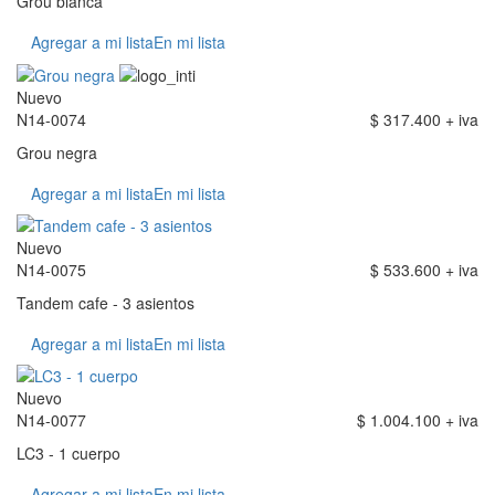
Grou blanca
Agregar a mi lista
En mi lista
Nuevo
N14-0074
$ 317.400 + iva
Grou negra
Agregar a mi lista
En mi lista
Nuevo
N14-0075
$ 533.600 + iva
Tandem cafe - 3 asientos
Agregar a mi lista
En mi lista
Nuevo
N14-0077
$ 1.004.100 + iva
LC3 - 1 cuerpo
Agregar a mi lista
En mi lista