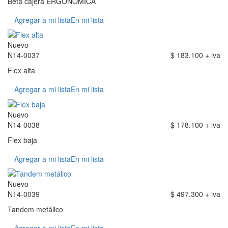
Beta cajera ERGONÓMICA
Agregar a mi lista
En mi lista
Nuevo
N14-0037
$ 183.100 + iva
Flex alta
Agregar a mi lista
En mi lista
Nuevo
N14-0038
$ 178.100 + iva
Flex baja
Agregar a mi lista
En mi lista
Nuevo
N14-0039
$ 497.300 + iva
Tandem metálico
Agregar a mi lista
En mi lista