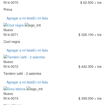
N14-0070
$ 62.500 + iva
Prima
Agregar a mi lista
En mi lista
Nuevo
N14-0071
$ 326.100 + iva
Cool negra
Agregar a mi lista
En mi lista
Nuevo
N14-0072
$ 442.300 + iva
Tandem café - 2 asientos
Agregar a mi lista
En mi lista
Nuevo
N14-0073
$ 359.000 + iva