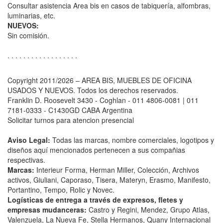
Consultar asistencia Area bis en casos de tabiquería, alfombras,
luminarias, etc.
NUEVOS:
Sin comisión.
. . . . . . . . . . . . . . . . . .
Copyright 2011/2026 – AREA BIS, MUEBLES DE OFICINA
USADOS Y NUEVOS. Todos los derechos reservados.
Franklin D. Roosevelt 3430 - Coghlan - 011 4806-0081 | 011
7181-0333 - C1430GD CABA Argentina
Solicitar turnos para atencion presencial
Aviso Legal:
Todas las marcas, nombre comerciales, logotipos y
diseños aquí mencionados pertenecen a sus compañias
respectivas.
Marcas:
Interieur Forma, Herman Miller, Colección, Archivos
activos, Giuliani, Caporaso, Tisera, Materyn, Erasmo, Manifesto,
Portantino, Tempo, Rolic y Novec.
Logísticas de entrega a través de expresos, fletes y
empresas mudanceras:
Castro y Regini, Mendez, Grupo Atlas,
Valenzuela, La Nueva Fe, Stella Hermanos, Quany Internacional