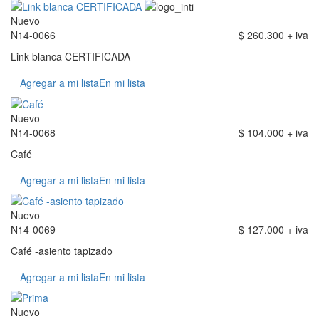
Nuevo
N14-0066
$ 260.300 + iva
Link blanca CERTIFICADA
Agregar a mi lista
En mi lista
Nuevo
N14-0068
$ 104.000 + iva
Café
Agregar a mi lista
En mi lista
Nuevo
N14-0069
$ 127.000 + iva
Café -asiento tapizado
Agregar a mi lista
En mi lista
Nuevo