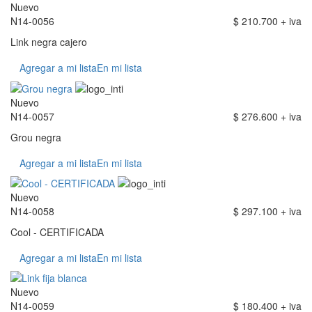
Nuevo
N14-0056
$ 210.700 + iva
Link negra cajero
Agregar a mi lista
En mi lista
Nuevo
N14-0057
$ 276.600 + iva
Grou negra
Agregar a mi lista
En mi lista
Nuevo
N14-0058
$ 297.100 + iva
Cool - CERTIFICADA
Agregar a mi lista
En mi lista
Nuevo
N14-0059
$ 180.400 + iva