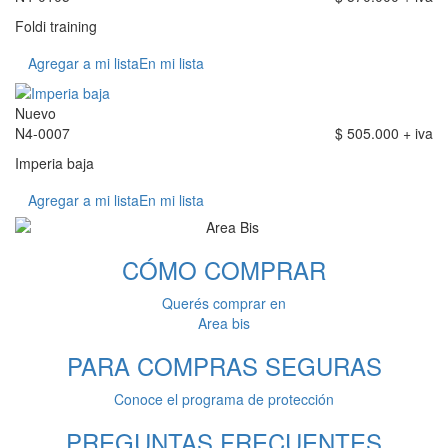
Foldi training
Agregar a mi lista
En mi lista
Nuevo
N4-0007
$ 505.000 + iva
Imperia baja
Agregar a mi lista
En mi lista
CÓMO
COMPRAR
Querés comprar en
Area bis
PARA COMPRAS
SEGURAS
Conoce el programa de protección
PREGUNTAS
FRECUENTES