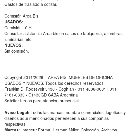
Gastos de traslado a cotizar.
Comisión Area Bis
USADOS:
Comisión 10 %.
Consultar asistencia Area bis en casos de tabiquería, alfombras,
luminarias, etc.
NUEVOS:
Sin comisión.
. . . . . . . . . . . . . . . . . .
Copyright 2011/2026 – AREA BIS, MUEBLES DE OFICINA
USADOS Y NUEVOS. Todos los derechos reservados.
Franklin D. Roosevelt 3430 - Coghlan - 011 4806-0081 | 011
7181-0333 - C1430GD CABA Argentina
Solicitar turnos para atencion presencial
Aviso Legal:
Todas las marcas, nombre comerciales, logotipos y
diseños aquí mencionados pertenecen a sus compañias
respectivas.
Marcas:
Interieur Forma, Herman Miller, Colección, Archivos