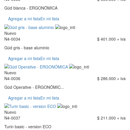
Güd blanca - ERGONÓMICA
Agregar a mi lista
En mi lista
Nuevo
N4-0034
$ 401.000 + iva
Güd gris - base aluminio
Agregar a mi lista
En mi lista
Nuevo
N4-0036
$ 286.000 + iva
Güd Operative - ERGONÓMIC...
Agregar a mi lista
En mi lista
Nuevo
N4-0037
$ 211.000 + iva
Turin basic - version ECO