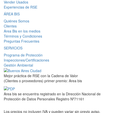
Vender Usados
Experiencias de RSE
ÁREA BIS
Quiénes Somos
Clientes
Area Bis en los medios
Términos y Condiciones
Preguntas Frecuentes
SERVICIOS
Programa de Protección
Inspecciones/Certificaciones
Gestión Ambiental
Mejor práctica de RSE con la Cadena de Valor
(Clientes o proveedores) primer premio: Area bis
Area bis se encuentra registrado en la Dirección Nacional de
Protección de Datos Personales Registro Nº71161
Los precios no incluyen IVA y pueden variar sin previo aviso.