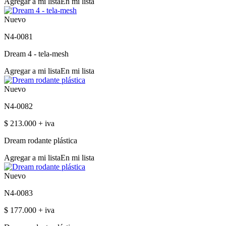
Agregar a mi lista
En mi lista
Nuevo
N4-0081
Dream 4 - tela-mesh
Agregar a mi lista
En mi lista
Nuevo
N4-0082
$ 213.000 + iva
Dream rodante plástica
Agregar a mi lista
En mi lista
Nuevo
N4-0083
$ 177.000 + iva