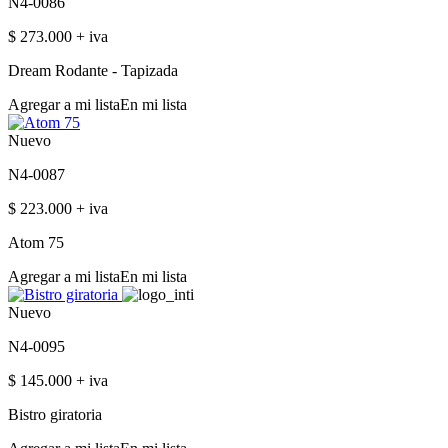
N4-0086
$ 273.000 + iva
Dream Rodante - Tapizada
Agregar a mi lista
En mi lista
Nuevo
N4-0087
$ 223.000 + iva
Atom 75
Agregar a mi lista
En mi lista
Nuevo
N4-0095
$ 145.000 + iva
Bistro giratoria