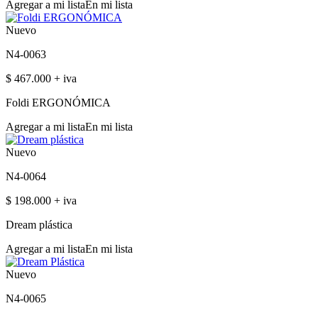
Agregar a mi lista
En mi lista
Nuevo
N4-0063
$ 467.000 + iva
Foldi ERGONÓMICA
Agregar a mi lista
En mi lista
Nuevo
N4-0064
$ 198.000 + iva
Dream plástica
Agregar a mi lista
En mi lista
Nuevo
N4-0065