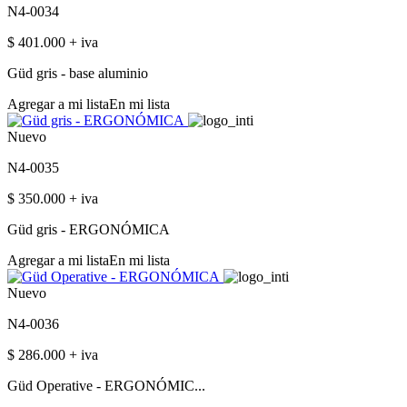
N4-0034
$ 401.000 + iva
Güd gris - base aluminio
Agregar a mi lista
En mi lista
Nuevo
N4-0035
$ 350.000 + iva
Güd gris - ERGONÓMICA
Agregar a mi lista
En mi lista
Nuevo
N4-0036
$ 286.000 + iva
Güd Operative - ERGONÓMIC...