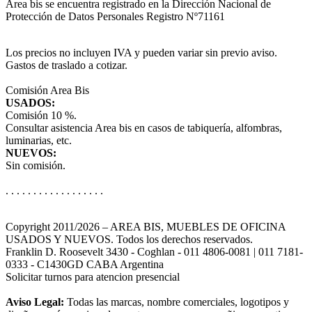
Area bis se encuentra registrado en la Dirección Nacional de
Protección de Datos Personales Registro Nº71161
Los precios no incluyen IVA y pueden variar sin previo aviso.
Gastos de traslado a cotizar.
Comisión Area Bis
USADOS:
Comisión 10 %.
Consultar asistencia Area bis en casos de tabiquería, alfombras,
luminarias, etc.
NUEVOS:
Sin comisión.
. . . . . . . . . . . . . . . . . .
Copyright 2011/2026 – AREA BIS, MUEBLES DE OFICINA
USADOS Y NUEVOS. Todos los derechos reservados.
Franklin D. Roosevelt 3430 - Coghlan - 011 4806-0081 | 011 7181-
0333 - C1430GD CABA Argentina
Solicitar turnos para atencion presencial
Aviso Legal:
Todas las marcas, nombre comerciales, logotipos y