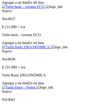
Agregar a mi lista
En mi lista
Nuevo
N4-0037
$ 211.000 + iva
Turin basic - version ECO
Agregar a mi lista
En mi lista
Nuevo
N4-0038
$ 231.000 + iva
Turín Basic ERGONÓMICA
Agregar a mi lista
En mi lista
Nuevo
N4-0041