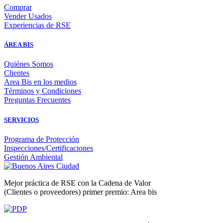
Comprar
Vender Usados
Experiencias de RSE
ÁREA BIS
Quiénes Somos
Clientes
Area Bis en los medios
Términos y Condiciones
Preguntas Frecuentes
SERVICIOS
Programa de Protección
Inspecciones/Certificaciones
Gestión Ambiental
Mejor práctica de RSE con la Cadena de Valor
(Clientes o proveedores) primer premio: Area bis