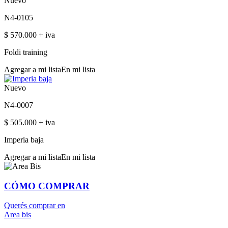
Nuevo
N4-0105
$ 570.000 + iva
Foldi training
Agregar a mi lista
En mi lista
Nuevo
N4-0007
$ 505.000 + iva
Imperia baja
Agregar a mi lista
En mi lista
CÓMO
COMPRAR
Querés comprar en
Area bis