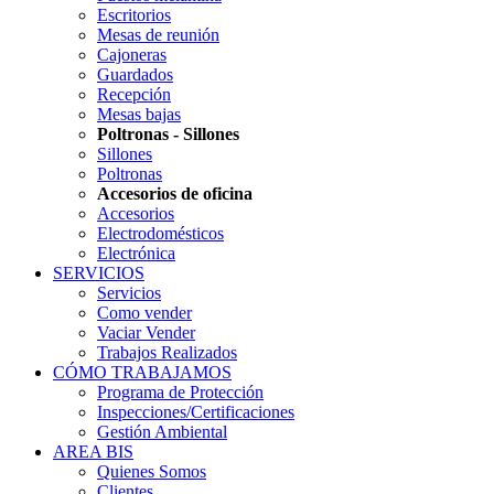
Escritorios
Mesas de reunión
Cajoneras
Guardados
Recepción
Mesas bajas
Poltronas - Sillones
Sillones
Poltronas
Accesorios de oficina
Accesorios
Electrodomésticos
Electrónica
SERVICIOS
Servicios
Como vender
Vaciar Vender
Trabajos Realizados
CÓMO TRABAJAMOS
Programa de Protección
Inspecciones/Certificaciones
Gestión Ambiental
AREA BIS
Quienes Somos
Clientes