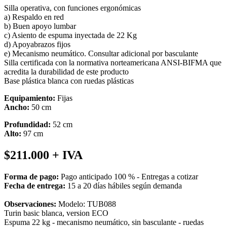
Silla operativa, con funciones ergonómicas
a) Respaldo en red
b) Buen apoyo lumbar
c) Asiento de espuma inyectada de 22 Kg
d) Apoyabrazos fijos
e) Mecanismo neumático. Consultar adicional por basculante
Silla certificada con la normativa norteamericana ANSI-BIFMA que
acredita la durabilidad de este producto
Base plástica blanca con ruedas plásticas
Equipamiento:
Fijas
Ancho:
50 cm
Profundidad:
52 cm
Alto:
97 cm
$211.000
+ IVA
Forma de pago:
Pago anticipado 100 % - Entregas a cotizar
Fecha de entrega:
15 a 20 días hábiles según demanda
Observaciones:
Modelo: TUB088
Turin basic blanca, version ECO
Espuma 22 kg - mecanismo neumático, sin basculante - ruedas