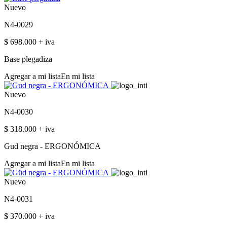
Nuevo
N4-0029
$ 698.000 + iva
Base plegadiza
Agregar a mi lista
En mi lista
Nuevo
N4-0030
$ 318.000 + iva
Gud negra - ERGONÓMICA
Agregar a mi lista
En mi lista
Nuevo
N4-0031
$ 370.000 + iva