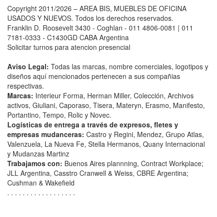
Copyright 2011/2026 – AREA BIS, MUEBLES DE OFICINA
USADOS Y NUEVOS. Todos los derechos reservados.
Franklin D. Roosevelt 3430 - Coghlan - 011 4806-0081 | 011
7181-0333 - C1430GD CABA Argentina
Solicitar turnos para atencion presencial
Aviso Legal:
Todas las marcas, nombre comerciales, logotipos y
diseños aquí mencionados pertenecen a sus compañias
respectivas.
Marcas:
Interieur Forma, Herman Miller, Colección, Archivos
activos, Giuliani, Caporaso, Tisera, Materyn, Erasmo, Manifesto,
Portantino, Tempo, Rolic y Novec.
Logísticas de entrega a través de expresos, fletes y
empresas mudanceras:
Castro y Regini, Mendez, Grupo Atlas,
Valenzuela, La Nueva Fe, Stella Hermanos, Quany Internacional
y Mudanzas Martinz
Trabajamos con:
Buenos Aires plannning, Contract Workplace;
JLL Argentina, Casstro Cranwell & Weiss, CBRE Argentina;
Cushman & Wakefield
. . . . . . . . . . . . . . . . . .