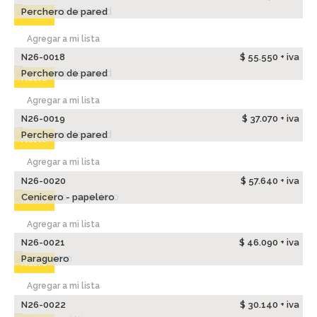
Perchero de pared
Nuevo
Agregar a mi lista
N26-0018
$ 55.550 + iva
Perchero de pared
Nuevo
Agregar a mi lista
N26-0019
$ 37.070 + iva
Perchero de pared
Nuevo
Agregar a mi lista
N26-0020
$ 57.640 + iva
Cenicero - papelero
Nuevo
Agregar a mi lista
N26-0021
$ 46.090 + iva
Paraguero
Nuevo
Agregar a mi lista
N26-0022
$ 30.140 + iva