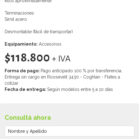
kilos aproximadamente
Terminaciones:
Simil acero
Desmontable (fácil de transportar)
Equipamiento:
Accesorios
$118.800
+ IVA
Forma de pago:
Pago anticipado 100 % por transferencia.
Entrega sin cargo en Roosevelt 3430 - Coghlan - Fletes a
cotizar
Fecha de entrega:
Según modelos entre 5 a 10 días
Consultá ahora