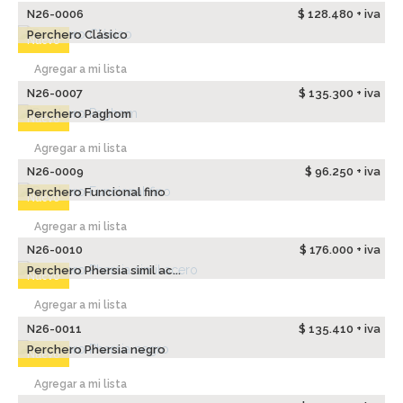
N26-0006
$ 128.480 + iva
Perchero Clásico
Nuevo
Agregar a mi lista
N26-0007
$ 135.300 + iva
Perchero Paghom
Nuevo
Agregar a mi lista
N26-0009
$ 96.250 + iva
Perchero Funcional fino
Nuevo
Agregar a mi lista
N26-0010
$ 176.000 + iva
Perchero Phersia simil ac...
Nuevo
Agregar a mi lista
N26-0011
$ 135.410 + iva
Perchero Phersia negro
Nuevo
Agregar a mi lista