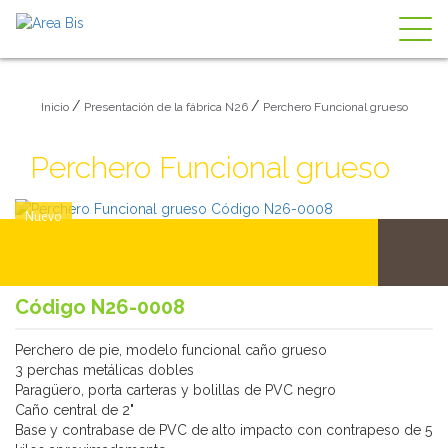
Togg
navig
/
/
Inicio
Presentación de la fábrica N26
Perchero Funcional grueso
Perchero Funcional grueso
Nuevo
Código N26-0008
Perchero de pie, modelo funcional caño grueso
3 perchas metálicas dobles
Paragüero, porta carteras y bolillas de PVC negro
Caño central de 2"
Base y contrabase de PVC de alto impacto con contrapeso de 5