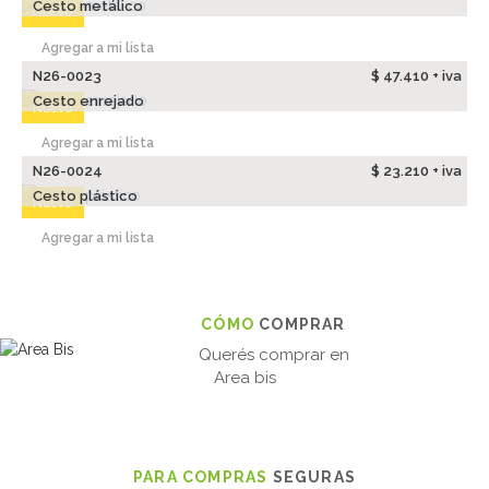
Cesto metálico
Nuevo
Agregar a mi lista
N26-0023
$ 47.410 + iva
Cesto enrejado
Nuevo
Agregar a mi lista
N26-0024
$ 23.210 + iva
Cesto plástico
Nuevo
Agregar a mi lista
CÓMO
COMPRAR
Querés comprar en
Area bis
PARA COMPRAS
SEGURAS